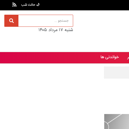
🌙 حالت شب
شنبه ۱۷ مرداد ۱۴۰۵
ر
خواندنی ها