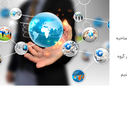
مصاحبه
 گروه
نیم.