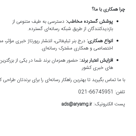
چرا همکاری با ما؟
پوشش گسترده مخاطب:
دسترسی به طیف متنوعی از
بازدیدکنندگان از طریق شبکه رسانه‌ای گسترده.
انواع همکاری:
درج بنر تبلیغاتی، انتشار رپورتاژ خبری مؤثر، 
اختصاصی و همکاری مشترک رسانه‌ای.
افزایش اعتبار برند:
حضور همزمان برند شما در یکی از بزرگترین
های خبری کشور.
با ما تماس بگیرید تا بهترین راهکار رسانه‌ای را برای برندتان طراحی ک
تلفن: 66745951-021
پست الکترونیک:
ads@aryamg.ir