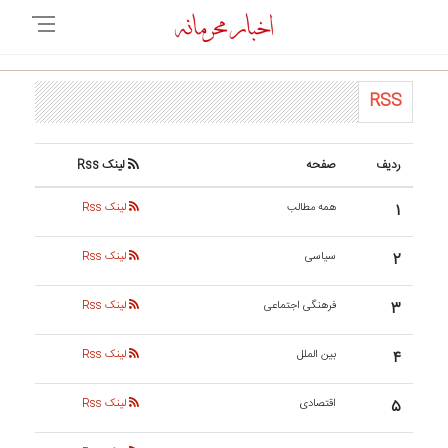
RSS
ردیف
صفحه
لینک Rss
۱
همه مطالب
لینک Rss
۲
سیاسی
لینک Rss
۳
فرهنگی اجتماعی
لینک Rss
۴
بین الملل
لینک Rss
۵
اقتصادی
لینک Rss