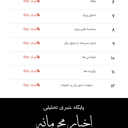
۶
مقاله
لینک Rss
۷
تحلیل ویژه
لینک Rss
۸
مصاحبه های ویژه
لینک Rss
۹
اخبار محرمانه از منابع دیگر
لینک Rss
۱۰
خواندنی ها
لینک Rss
۱۱
برگزیده ها
لینک Rss
۱۲
معاونت امور زنان و خانواده
لینک Rss